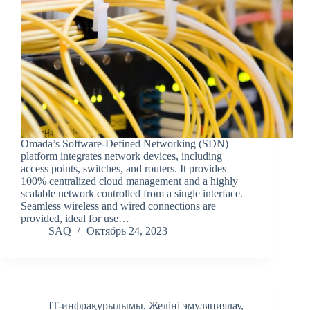
Omada’s Software-Defined Networking (SDN)
platform integrates network devices, including
access points, switches, and routers. It provides
100% centralized cloud management and a highly
scalable network controlled from a single interface.
Seamless wireless and wired connections are
provided, ideal for use…
SAQ
Октябрь 24, 2023
IT-инфрақұрылымы
,
Желіні эмуляциялау
,