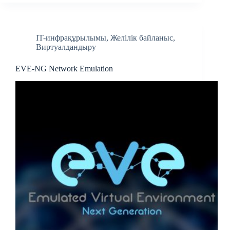
IT-инфрақұрылымы
,
Желілік байланыс
,
Виртуалдандыру
EVE-NG Network Emulation