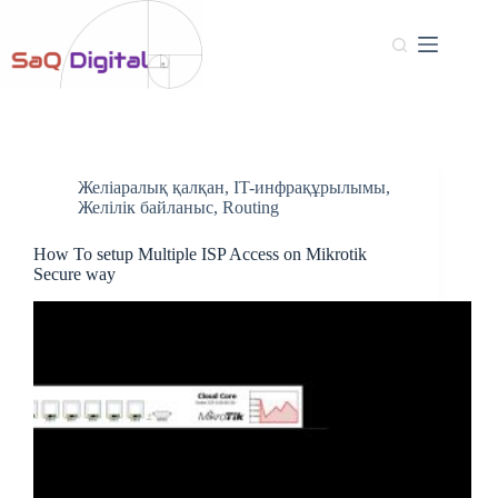
Желіаралық қалқан
,
IT-инфрақұрылымы
,
Желілік байланыс
,
Routing
How To setup Multiple ISP Access on Mikrotik
Secure way