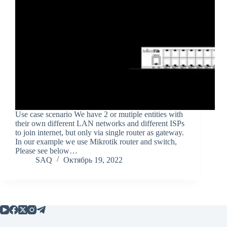
Use case scenario We have 2 or mutiple entities with
their own different LAN networks and different ISPs
to join internet, but only via single router as gateway.
In our example we use Mikrotik router and switch,
Please see below…
SAQ
Октябрь 19, 2022