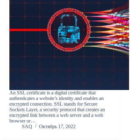
An SSL certificate is a digital certificate that
authenticates a website’s identity and enables an
encrypted connection. SSL stands for Secure
Sockets Layer, a security protocol that creates an
encrypted link between a web server and a web
browser or…
SAQ
Октябрь 17, 2022