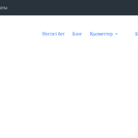
аты
Негізгі бет
Блог
Қызметтер
Б