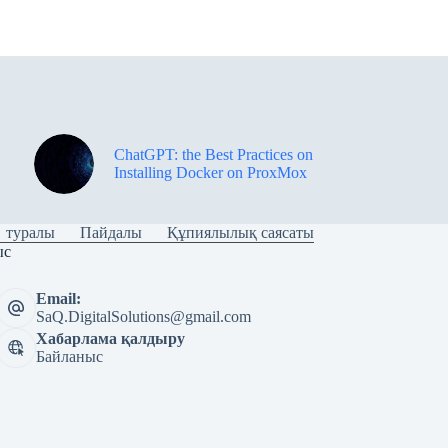
ChatGPT: the Best Practices on
Installing Docker on ProxMox
туралы
Пайдалы
Құпиялылық саясаты
ыс
Email:
SaQ.DigitalSolutions@gmail.com
Хабарлама қалдыру
Байланыс