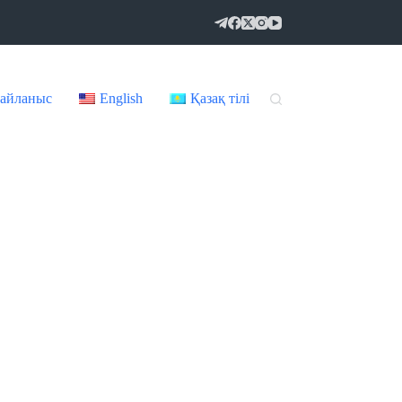
айланыс
English
Қазақ тілі