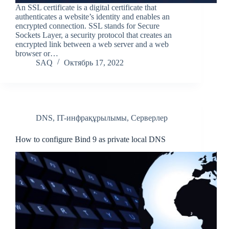
An SSL certificate is a digital certificate that
authenticates a website’s identity and enables an
encrypted connection. SSL stands for Secure
Sockets Layer, a security protocol that creates an
encrypted link between a web server and a web
browser or…
SAQ
Октябрь 17, 2022
DNS
,
IT-инфрақұрылымы
,
Серверлер
How to configure Bind 9 as private local DNS