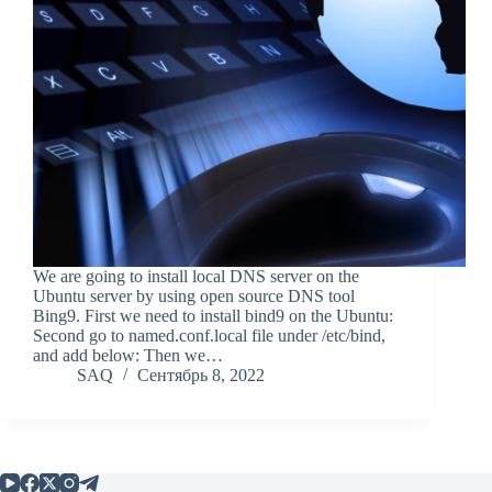
We are going to install local DNS server on the
Ubuntu server by using open source DNS tool
Bing9. First we need to install bind9 on the Ubuntu:
Second go to named.conf.local file under /etc/bind,
and add below: Then we…
SAQ
Сентябрь 8, 2022