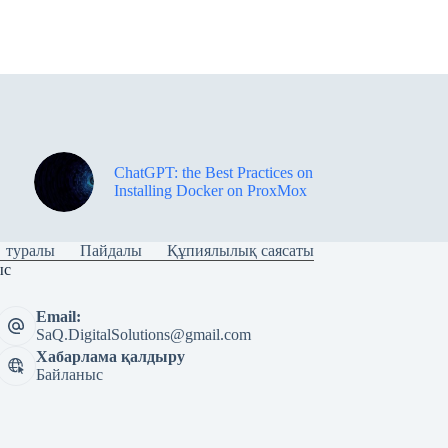
ChatGPT: the Best Practices on
Installing Docker on ProxMox
туралы
Пайдалы
Құпиялылық саясаты
ыс
Email:
SaQ.DigitalSolutions@gmail.com
Хабарлама қалдыру
Байланыс