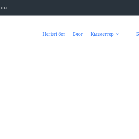
аты
Негізгі бет
Блог
Қызметтер
Б