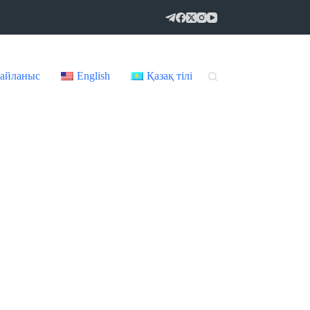
айланыс
English
Қазақ тілі