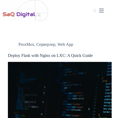
ProxMox
,
Серверлер
,
Web App
Deploy Flask with Nginx on LXC: A Quick Guide