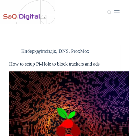
Киберқауіпсіздік
,
DNS
,
ProxMox
How to setup Pi-Hole to block trackers and ads