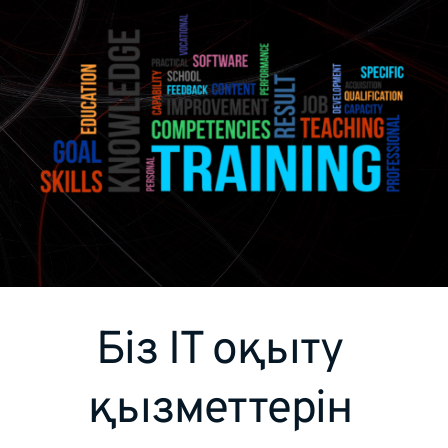
Біз IT оқыту 
қызметтерін 